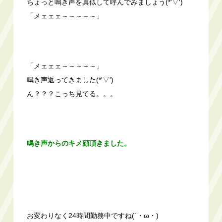
ちょっと鳴き声を真似して呼んでみましょう(*'▽')
「メェェェ～～～～～」
「メェェェ～～～～～」
鳴き声返ってきました(*'▽')
ん？？？こっち見てる。。。
鳴き声からのキメ顔頂きました。
お変わりなく24時間勤務中ですね(´・ω・)