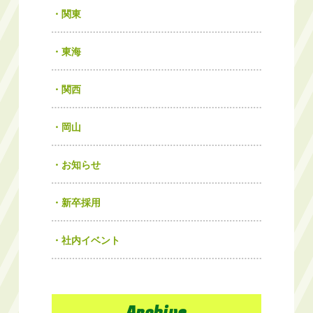
関東
東海
関西
岡山
お知らせ
新卒採用
社内イベント
Archive