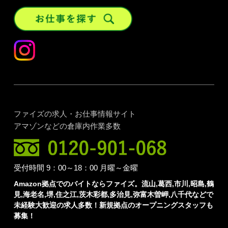
ファイズの求人・お仕事情報サイト
アマゾンなどの倉庫内作業多数
受付時間 9：00～18：00 月曜～金曜
Amazon拠点でのバイトならファイズ。流山,葛西,市川,昭島,鶴
見,海老名,堺,住之江,茨木彩都,多治見,弥富木曽岬,八千代などで
未経験大歓迎の求人多数！新規拠点のオープニングスタッフも
募集！