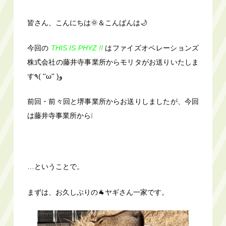
皆さん、こんにちは🌞＆こんばんは🌙
今回の
THIS IS PHYZ !!
はファイズオペレーションズ
株式会社の藤井寺事業所からモリタがお送りいたしま
す٩( ''ω'' )و
前回・前々回と堺事業所からお送りしましたが、今回
は藤井寺事業所から❕
…ということで。
まずは、お久しぶりの🐐ヤギさん一家です。