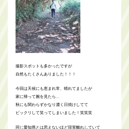
撮影スポットも多かったですが
自然もたくさんありました！！！
今回は天候にも恵まれ常、晴れてましたが
家に帰って腕を見たら...
秋にも関わらずかなり濃く日焼けしてて
ビックリして笑ってしまいました！笑笑笑
同じ愛知県とは思えないほど現実離れしていて