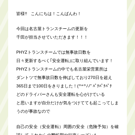
皆様!! こんにちは！こんばんわ！
今回は名古屋トランスチームの更新を
千田が担当させていただきます！！！
PHYZトランスチームでは無事故日数を
日々更新するべく｢安全運転｣に取り組んでいます！
PHYZトランスチームの中でも名古屋栄営業所は
ダントツで無事故日数を伸ばしており270日を超え
365日まで100日をきりました！(꒪꒫꒪ﾉﾉ" ﾊﾟﾁﾊﾟﾁﾊﾟﾁ
どのドライバーさんも安全運転を心がけている
と思いますが自分だけが気をつけてても起こってしま
うのが事故なので
自己の安全（安全運転）周囲の安全（危険予知）を確
認して これからの繁忙期や行楽シーズンも