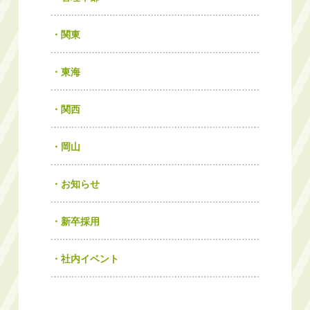
関東
東海
関西
岡山
お知らせ
新卒採用
社内イベント