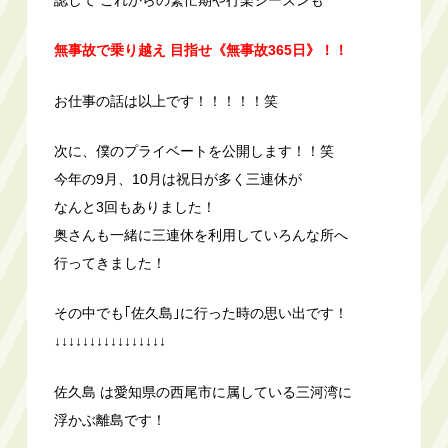
無事故で乗り越え 目指せ《無事故365日》！！
お仕事の話は以上です！！！！！笑
次に、僕のプライベートを公開します！！笑
今年の9月、10月は祝日が多く三連休が
なんと3回もありました！
奥さんも一緒に三連休を利用していろんな所へ
行ってきました！
その中でも｢佐久島｣に行った時の思い出です！
↓↓↓↓↓↓↓↓↓↓↓↓↓↓↓↓
佐久島 は愛知県の西尾市に属している三河湾に
浮かぶ離島です！