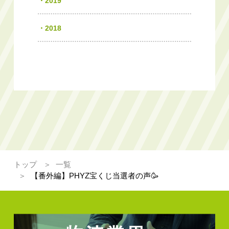
2019
2018
トップ
一覧
【番外編】PHYZ宝くじ当選者の声🥳