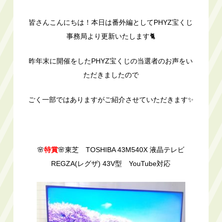
皆さんこんにちは！本日は番外編としてPHYZ宝くじ
事務局より更新いたします🐈
昨年末に開催をしたPHYZ宝くじの当選者のお声をい
ただきましたので
ごく一部ではありますがご紹介させていただきます✨
🌸
特賞
🌸東芝 TOSHIBA 43M540X 液晶テレビ
REGZA(レグザ) 43V型 YouTube対応