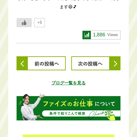
ます😄🎵
+5
1,886
Views
ブログ一覧を見る