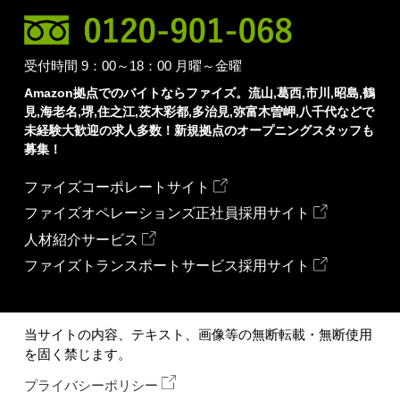
受付時間 9：00～18：00 月曜～金曜
Amazon拠点でのバイトならファイズ。流山,葛西,市川,昭島,鶴
見,海老名,堺,住之江,茨木彩都,多治見,弥富木曽岬,八千代などで
未経験大歓迎の求人多数！新規拠点のオープニングスタッフも
募集！
ファイズコーポレートサイト
ファイズオペレーションズ正社員採用サイト
人材紹介サービス
ファイズトランスポートサービス採用サイト
当サイトの内容、テキスト、画像等の無断転載・無断使用
を固く禁じます。
プライバシーポリシー