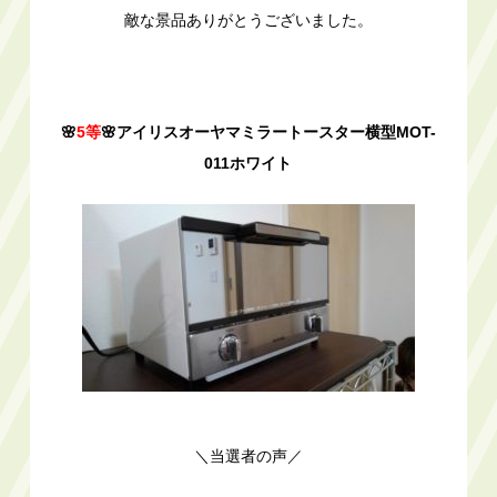
敵な景品ありがとうございました。
🌸
5等
🌸アイリスオーヤマミラートースター横型MOT-
011ホワイト
＼当選者の声／