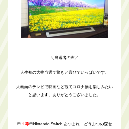
＼当選者の声／
人生初の大物当選で驚きと喜びでいっぱいです。
大画面のテレビで映画など観てコロナ禍を楽しみたい
と思います。ありがとうございました。
🌸
１等
🌸Nintendo Switch あつまれ どうぶつの森セ