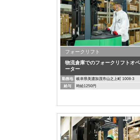
フォークリフト
物流倉庫でのフォークリフトオペ
ーター
勤務地
岐阜県美濃加茂市山之上町 1008-3
給与
時給1250円