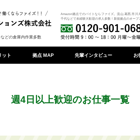
Amazon拠点でのバイトならファイズ。流山,葛西,市川,
千代などで未経験大歓迎の求人多数！新規拠点のオープ
ンなどの倉庫内作業多数
リット
拠点 MAP
先輩インタビュー
お
週4日以上歓迎のお仕事一覧