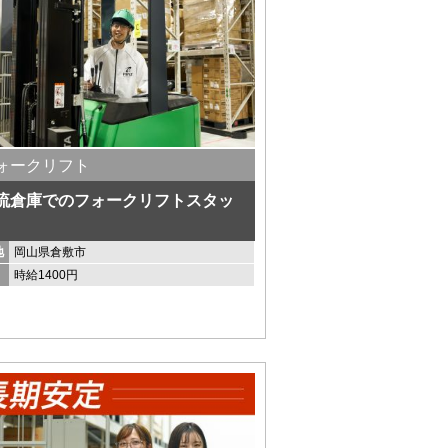
ォークリフト
流倉庫でのフォークリフトスタッ
地
岡山県倉敷市
時給1400円