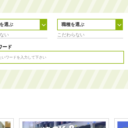
を選ぶ
職種を選ぶ
ワード