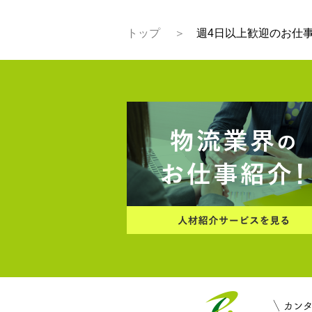
トップ
週4日以上歓迎のお仕