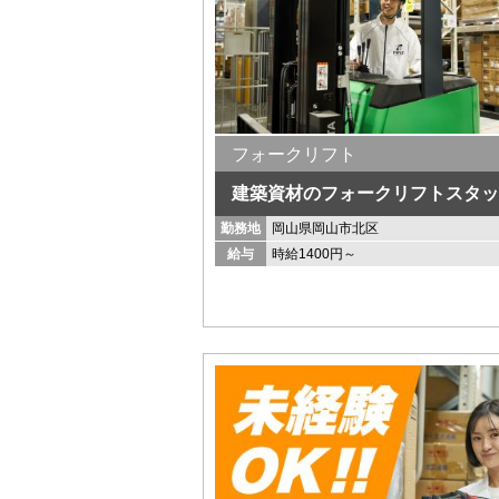
フォークリフト
建築資材のフォークリフトスタッ
勤務地
岡山県岡山市北区
給与
時給1400円～