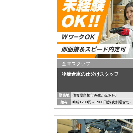
倉庫スタッフ
物流倉庫の仕分けスタッフ
勤務地
佐賀県鳥栖市弥生が丘3-1-3
給与
時給1200円～1500円(深夜割増含む)