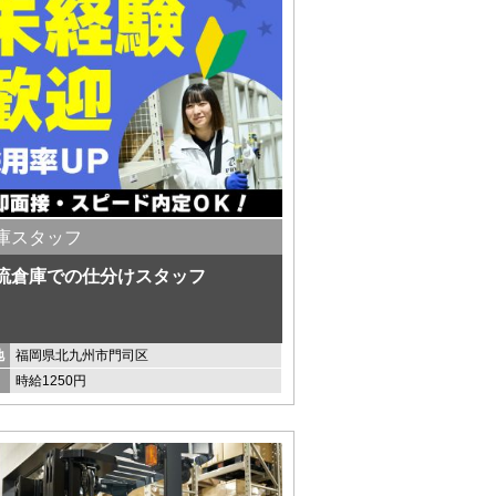
庫スタッフ
流倉庫での仕分けスタッフ
地
福岡県北九州市門司区
時給1250円